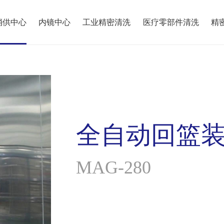
消供中心
内镜中心
工业精密清洗
医疗零部件清洗
精
全自动回篮
MAG-280