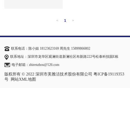
<
1
>
联系电话：陈小姐 18123623169 周先生 15899866802
联系地址：深圳市龙华区观澜街道新澜社区布新路222号松泰科技园E栋
电子邮箱：zhirenzhou@126.com
版权所有 © 2022 深圳市美雅洁技术股份有限公司
粤ICP备19119353
号
网站XML地图